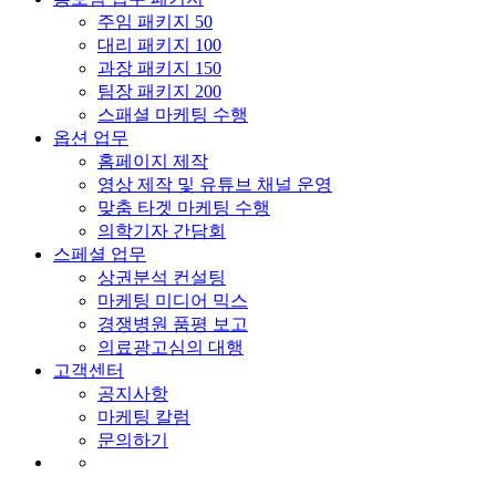
주임 패키지 50
대리 패키지 100
과장 패키지 150
팀장 패키지 200
스패셜 마케팅 수행
옵션 업무
홈페이지 제작
영상 제작 및 유튜브 채널 운영
맞춤 타겟 마케팅 수행
의학기자 간담회
스페셜 업무
상권분석 컨설팅
마케팅 미디어 믹스
경쟁병원 품평 보고
의료광고심의 대행
고객센터
공지사항
마케팅 칼럼
문의하기