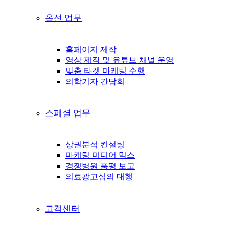
옵션 업무
홈페이지 제작
영상 제작 및 유튜브 채널 운영
맞춤 타겟 마케팅 수행
의학기자 간담회
스페셜 업무
상권분석 컨설팅
마케팅 미디어 믹스
경쟁병원 품평 보고
의료광고심의 대행
고객센터