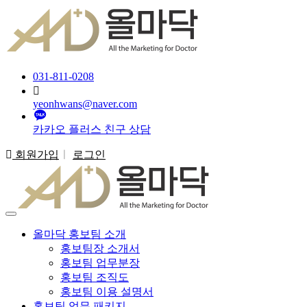
031-811-0208
yeonhwans@naver.com
카카오 플러스 친구 상담
회원가입
ㅣ
로그인
올마닥 홍보팀 소개
홍보팀장 소개서
홍보팀 업무분장
홍보팀 조직도
홍보팀 이용 설명서
홍보팀 업무 패키지