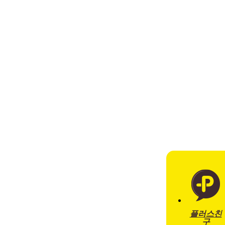
플러스친
구